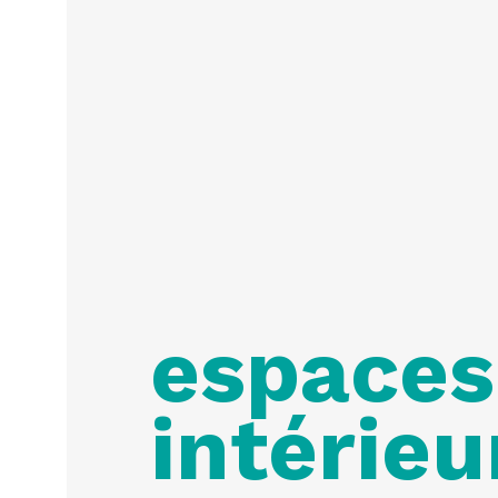
espaces
intérieu