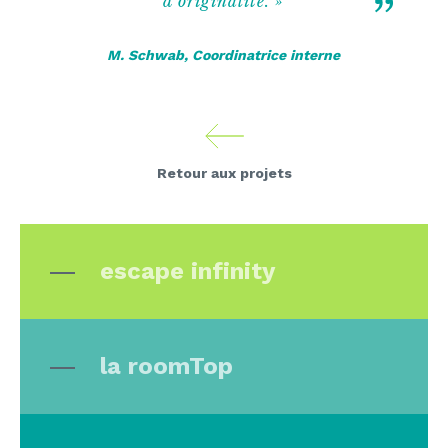
d’originalité. »
M. Schwab, Coordinatrice interne
Retour aux projets
escape infinity
la roomTop