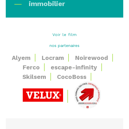
immobilier
Voir le film
nos partenaires
Alyem
Locram
Noirewood
Ferco
escape-infinity
Skilsem
CocoBoss