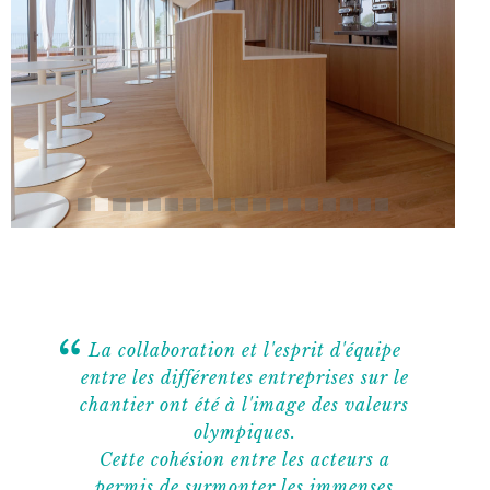
La collaboration et l'esprit d'équipe
entre les différentes entreprises sur le
chantier ont été à l'image des valeurs
olympiques.
Cette cohésion entre les acteurs a
permis de surmonter les immenses