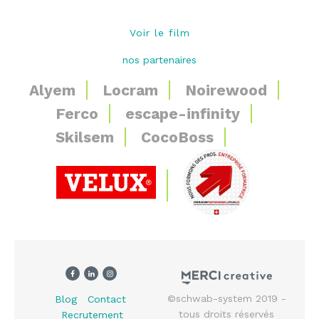
Voir le film
nos partenaires
Alyem
Locram
Noirewood
Ferco
escape-infinity
Skilsem
CocoBoss
©
schwab-system
2019 -
Blog
Contact
tous droits réservés
Recrutement