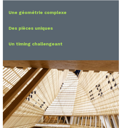
Une géométrie complexe
Des pièces uniques
Un timing challengeant