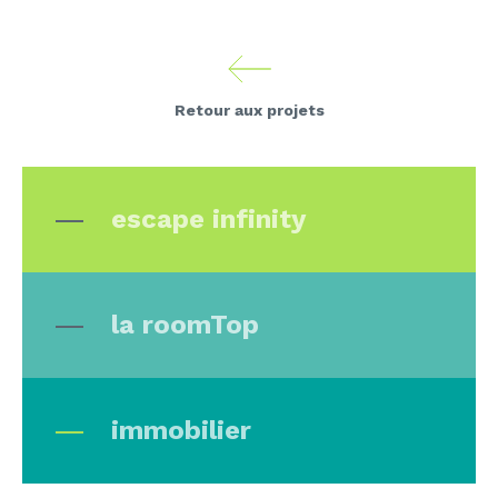
Retour aux projets
escape infinity
la roomTop
immobilier