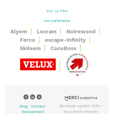
Voir le film
nos partenaires
Alyem
Locram
Noirewood
Ferco
escape-infinity
Skilsem
CocoBoss
©
schwab-system
2019 -
Blog
Contact
tous droits réservés
Recrutement