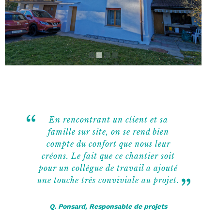
En rencontrant un client et sa
famille sur site, on se rend bien
compte du confort que nous leur
créons. Le fait que ce chantier soit
pour un collègue de travail a ajouté
une touche très conviviale au projet.
Q. Ponsard, Responsable de projets