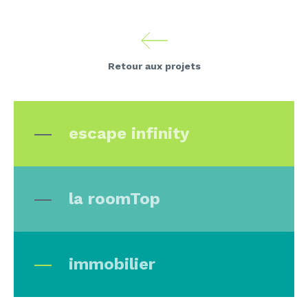
Retour aux projets
escape infinity
la roomTop
immobilier